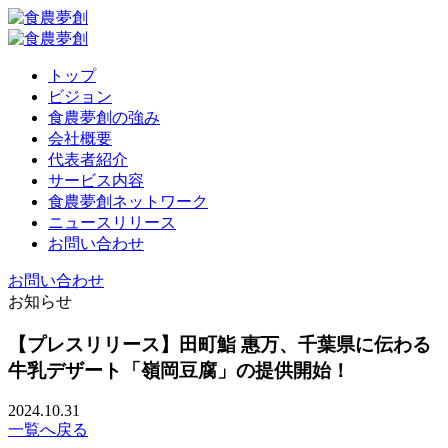
トップ
ビジョン
食農夢創の強み
会社概要
代表者紹介
サービス内容
食農夢創ネットワーク
ニュースリリース
お問い合わせ
お問い合わせ
お知らせ
【プレスリリース】田町鮨 惠万、千葉県に伝わる
牛乳デザート「嶺岡豆腐」の提供開始！
2024.10.31
一覧へ戻る