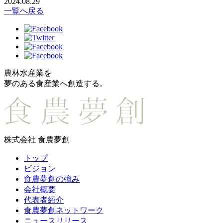
2024.08.29
一覧へ戻る
農林水産業を
夢のある食産業へ創造する。
株式会社 食農夢創
トップ
ビジョン
食農夢創の強み
会社概要
代表者紹介
食農夢創ネットワーク
ニュースリリース