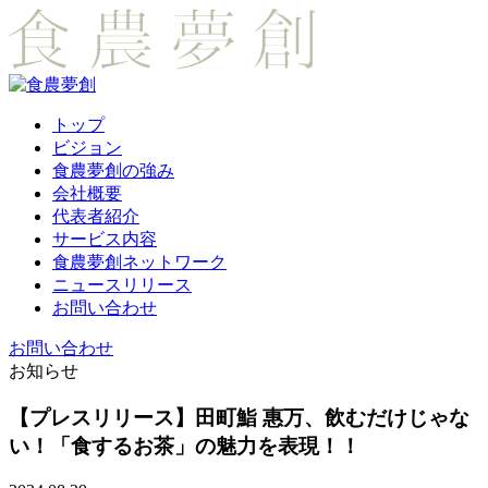
トップ
ビジョン
食農夢創の強み
会社概要
代表者紹介
サービス内容
食農夢創ネットワーク
ニュースリリース
お問い合わせ
お問い合わせ
お知らせ
【プレスリリース】田町鮨 惠万、飲むだけじゃな
い！「食するお茶」の魅力を表現！！