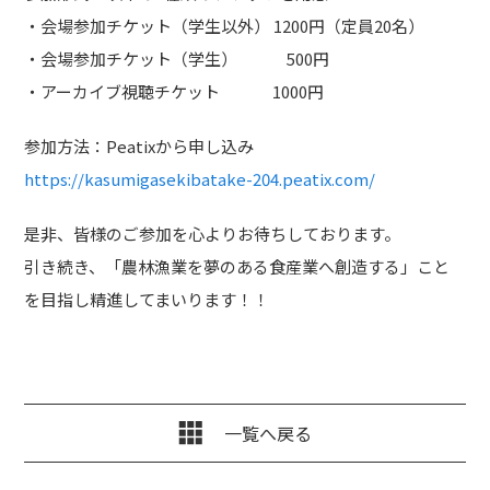
・会場参加チケット（学生以外）
1200
円（定員
20
名）
・会場参加チケット（学生）
500
円
・アーカイブ視聴チケット
1000
円
参加方法：
Peatix
から申し込み
https://kasumigasekibatake-204.peatix.com/
是非、皆様のご参加を心よりお待ちしております。
引き続き、「農林漁業を夢のある食産業へ創造する」こと
を目指し精進してまいります！！
一覧へ戻る