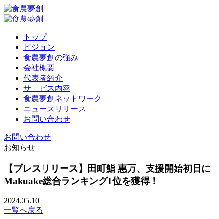
トップ
ビジョン
食農夢創の強み
会社概要
代表者紹介
サービス内容
食農夢創ネットワーク
ニュースリリース
お問い合わせ
お問い合わせ
お知らせ
【プレスリリース】田町鮨 惠万、支援開始初日に
Makuake総合ランキング1位を獲得！
2024.05.10
一覧へ戻る